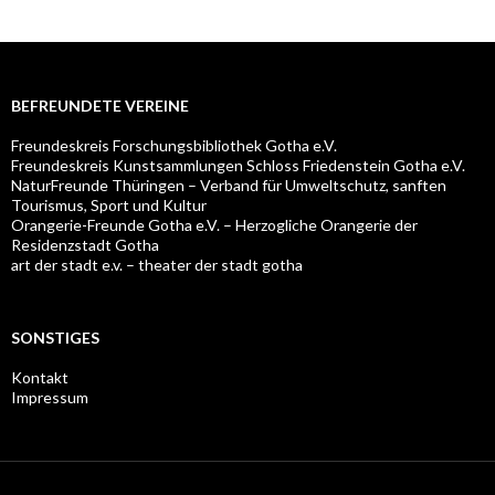
BEFREUNDETE VEREINE
Freundeskreis Forschungsbibliothek Gotha e.V.
Freundeskreis Kunstsammlungen Schloss Friedenstein Gotha e.V.
NaturFreunde Thüringen – Verband für Umweltschutz, sanften
Tourismus, Sport und Kultur
Orangerie-Freunde Gotha e.V. – Herzogliche Orangerie der
Residenzstadt Gotha
art der stadt e.v. – theater der stadt gotha
SONSTIGES
Kontakt
Impressum