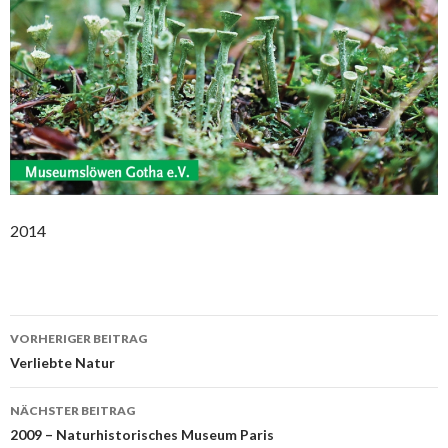
2014
Beitrags-
VORHERIGER BEITRAG
Navigation
Verliebte Natur
NÄCHSTER BEITRAG
2009 – Naturhistorisches Museum Paris