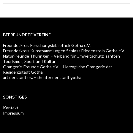
BEFREUNDETE VEREINE
Freundeskreis Forschungsbibliothek Gotha e.V.
Freundeskreis Kunstsammlungen Schloss Friedenstein Gotha e.V.
NaturFreunde Thüringen – Verband für Umweltschutz, sanften
Tourismus, Sport und Kultur
Orangerie-Freunde Gotha e.V. – Herzogliche Orangerie der
Residenzstadt Gotha
art der stadt e.v. – theater der stadt gotha
SONSTIGES
Kontakt
Impressum