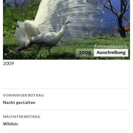
2009
Beitrags-
VORHERIGER BEITRAG
Navigation
Nacht gestalten
NÄCHSTER BEITRAG
Wildnis