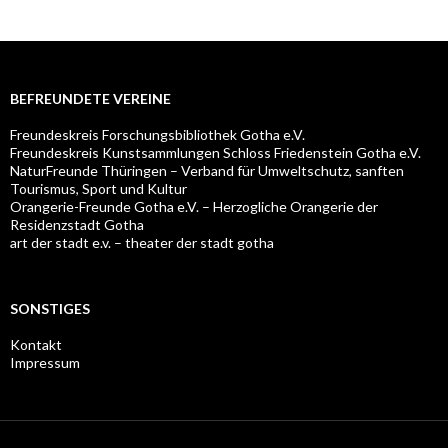
BEFREUNDETE VEREINE
Freundeskreis Forschungsbibliothek Gotha e.V.
Freundeskreis Kunstsammlungen Schloss Friedenstein Gotha e.V.
NaturFreunde Thüringen – Verband für Umweltschutz, sanften
Tourismus, Sport und Kultur
Orangerie-Freunde Gotha e.V. – Herzogliche Orangerie der
Residenzstadt Gotha
art der stadt e.v. – theater der stadt gotha
SONSTIGES
Kontakt
Impressum