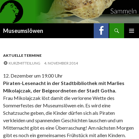
Suchen
Museumslöwen
ZUM
INHALT
SPRINGEN
AKTUELLE TERMINE
KURZMITTEILUNG
4. NOVEMBER 2014
12. Dezember um 19.00 Uhr
Piraten-Lesenacht in der Stadtbibliothek mit Marlies
Mikolajczak, der Beigeordneten der Stadt Gotha.
Frau Mikolajczak löst damit die verlorene Wette des
Sommerfestes der Museumslöwen ein. Es wird eine
Schatzsuche geben, die Kinder dürfen sich als Piraten
verkleiden und spannenden Geschichten lauschen und um
Mitternacht gibt es eine Überraschung! Am nächsten Morgen
gibt es noch ein gemeinsames Frühstück mit allen Kindern.