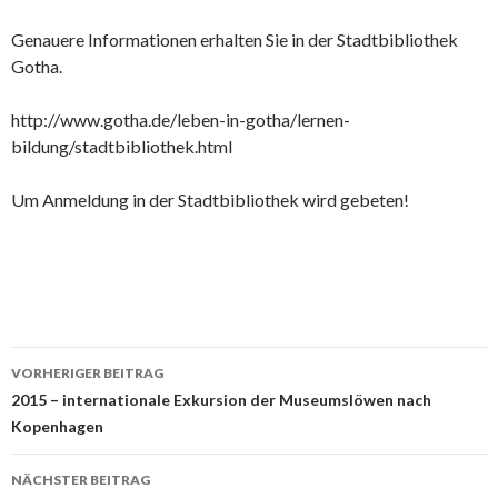
Genauere Informationen erhalten Sie in der Stadtbibliothek
Gotha.
http://www.gotha.de/leben-in-gotha/lernen-
bildung/stadtbibliothek.html
Um Anmeldung in der Stadtbibliothek wird gebeten!
Beitrags-
VORHERIGER BEITRAG
Navigation
2015 – internationale Exkursion der Museumslöwen nach
Kopenhagen
NÄCHSTER BEITRAG