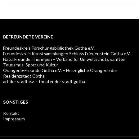
BEFREUNDETE VEREINE
Freundeskreis Forschungsbibliothek Gotha e.V.
Freundeskreis Kunstsammlungen Schloss Friedenstein Gotha e.V.
NaturFreunde Thüringen – Verband für Umweltschutz, sanften
Tourismus, Sport und Kultur
Orangerie-Freunde Gotha e.V. – Herzogliche Orangerie der
Residenzstadt Gotha
art der stadt e.v. – theater der stadt gotha
SONSTIGES
Kontakt
Impressum