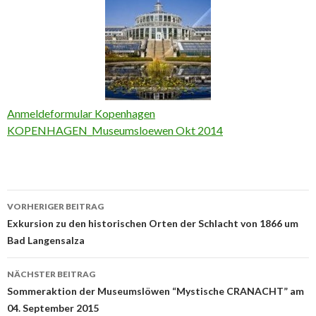
Anmeldeformular Kopenhagen
KOPENHAGEN_Museumsloewen Okt 2014
Beitrags-
VORHERIGER BEITRAG
Navigation
Exkursion zu den historischen Orten der Schlacht von 1866 um
Bad Langensalza
NÄCHSTER BEITRAG
Sommeraktion der Museumslöwen “Mystische CRANACHT” am
04. September 2015