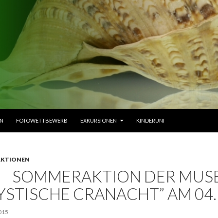
EN
FOTOWETTBEWERB
EXKURSIONEN
KINDERUNI
KTIONEN
SOMMERAKTION DER MU
YSTISCHE CRANACHT” AM 04.
015