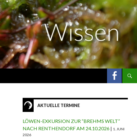
AKTUELLE TERMINE
LÖWEN-EXKURSION ZUR “BREHMS WELT”
NACH RENTHENDORF AM 24.10.2026
1. JUNI
2026