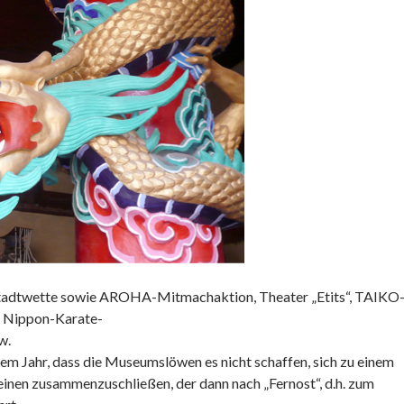
tadtwette sowie AROHA-Mitmachaktion, Theater „Etits“, TAIKO
 Nippon-Karate-
w.
sem Jahr, dass die Museumslöwen es nicht schaffen, sich zu einem
inen zusammenzuschließen, der dann nach „Fernost“, d.h. zum