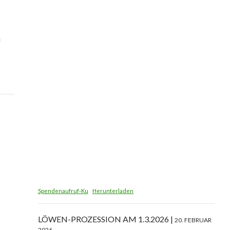
m
Spendenaufruf-Ku
Herunterladen
LÖWEN-PROZESSION AM 1.3.2026
20. FEBRUAR
2026