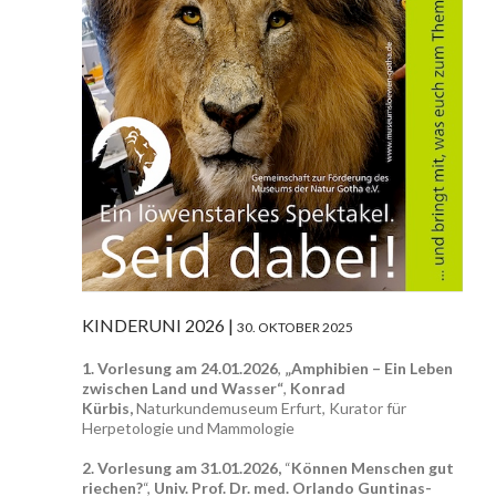
KINDERUNI 2026
30. OKTOBER 2025
1. Vorlesung am 24.01.2026
,
„Amphibien – Ein Leben
zwischen Land und Wasser“
,
Konrad
Kürbis,
Naturkundemuseum Erfurt, Kurator für
Herpetologie und Mammologie
2. Vorlesung am 31.01.2026,
“
Können Menschen gut
riechen?
“,
Univ. Prof. Dr. med. Orlando Guntinas-