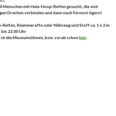
rt.
0 Menschen mit Hula-Hoop-Reifen gesucht, die sich
gen Drachen verbinden und dann nach Fernost tigern!
-Reifen, Klammeraffe oder Nähzeug und Stoff ca. 1 x 2 m
r bis 22.00 Uhr
rch die Museumslöwen, bzw. vorab schon
hier
.