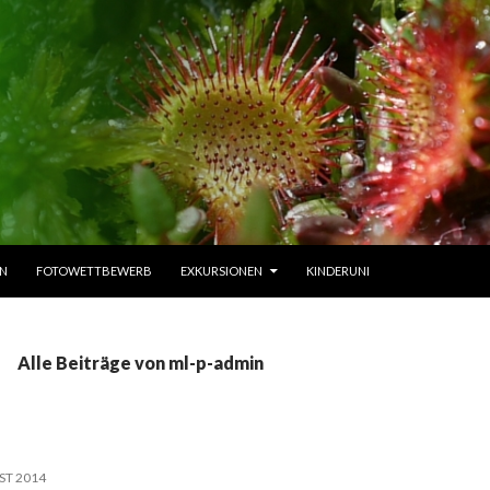
EN
FOTOWETTBEWERB
EXKURSIONEN
KINDERUNI
Alle Beiträge von ml-p-admin
ST 2014