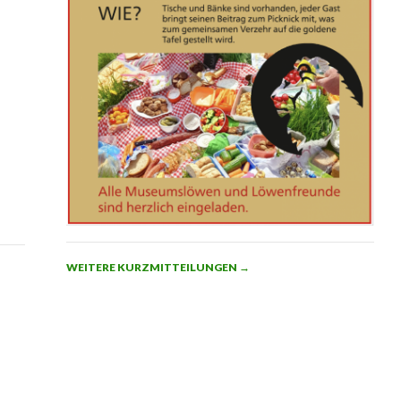
WEITERE KURZMITTEILUNGEN
→