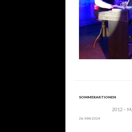
SOMMERAKTIONEN
2012 –
26. MAI 2014