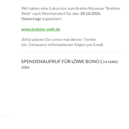
Wir haben eine Exkursion zum Brehm Museum “Brehms
Welt” nach Renthendorf für den
24.10.2026
(Samstag)
organisiert.
www.brehms-welt.de
Bitte planen Sie schon mal diesen Termin
ein. Genauere Informationen folgen per Email.
SPENDENAUFRUF FÜR LÖWE BONO
24. MÄRZ
2026