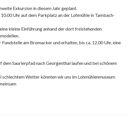
weite Exkursion in diesem Jahr geplant.
s 10.00 Uhr auf dem Parkplatz an der Lohmühle in Tambach-
eine kleine Einführung anhand der dort freistehenden
rmodellen.
r Fundstelle am Bromacker und erhalten, bis ca. 12.00 Uhr, eine
uf dem Saurierpfad nach Georgenthal laufen und bei schönem
i schlechtem Wetter könnten wir uns im Lohmühlenmuseum
emeinsam