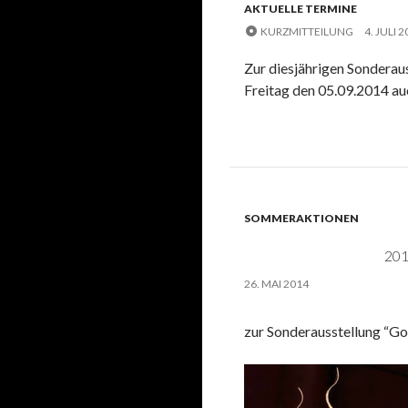
AKTUELLE TERMINE
KURZMITTEILUNG
4. JULI 
Zur diesjährigen Sonderau
Freitag den 05.09.2014 au
SOMMERAKTIONEN
20
26. MAI 2014
zur Sonderausstellung “Go