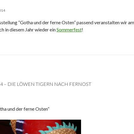
2014
sstellung “Gotha und der ferne Osten” passend veranstalten wir a
ch in diesem Jahr wieder ein
Sommerfest
!
14 – DIE LÖWEN TIGERN NACH FERNOST
tha und der ferne Osten”