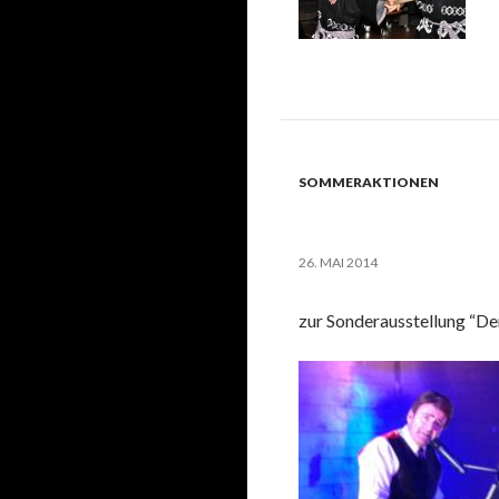
SOMMERAKTIONEN
26. MAI 2014
zur Sonderausstellung “De