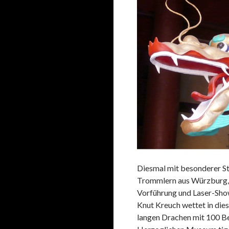
Diesmal mit besonderer S
Trommlern aus Würzburg,
Vorführung und Laser-Sho
Knut Kreuch wettet in die
langen Drachen mit 100 Be